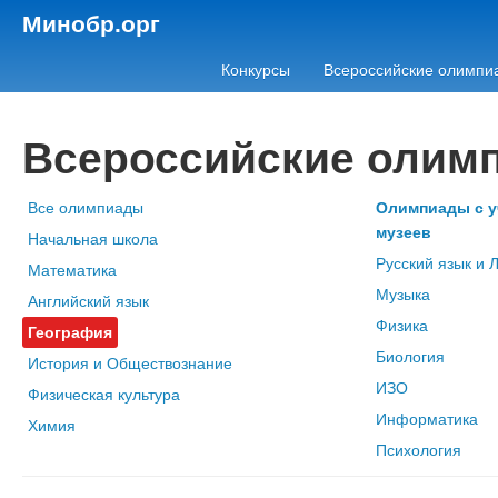
Минобр.орг
Конкурсы
Всероссийские олимпи
Всероссийские олим
Все олимпиады
Олимпиады с у
музеев
Начальная школа
Русский язык и 
Математика
Музыка
Английский язык
Физика
География
Биология
История и Обществознание
ИЗО
Физическая культура
Информатика
Химия
Психология