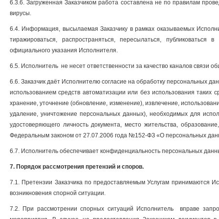
6.3.6. Загруженная Заказчиком работа составлена не по правилам пров
вирусы.
6.4. Информация, высылаемая Заказчику в рамках оказываемых Исполни
тиражироваться, распространяться, пересылаться, публиковаться
официального указания Исполнителя.
6.5. Исполнитель не несет ответственности за качество каналов связи об
6.6. Заказчик даёт Исполнителю согласие на обработку персональных да
использованием средств автоматизации или без использования таких с
хранение, уточнение (обновление, изменение), извлечение, использовани
удаление, уничтожение персональных данных), необходимых для исполн
удостоверяющего личность документа, место жительства, образование,
Федеральным законом от 27.07.2006 года №152-ФЗ «О персональных дан
6.7. Исполнитель обеспечивает конфиденциальность персональных данны
7. Порядок рассмотрения претензий и споров.
7.1. Претензии Заказчика по предоставляемым Услугам принимаются Ис
возникновения спорной ситуации.
7.2. При рассмотрении спорных ситуаций Исполнитель вправе запро