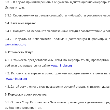
3.3.5. В случае принятия решения об участии в дистанционном мероприя
Исполнителя.
3.3.6. Своевременно загружать свои работы либо работы участников ме
3.4. Заказчик вправе:
3.4.1. Получать от Исполнителя оплаченные Услуги в соответствии с ус
3.4.2. Получать от Исполнителя полную и достоверную информацию, 
www.minobr.org
4. Стоимость Услуг.
4.1. Стоимость предоставляемых Услуг по мероприятиям, проводимым
рублях и размещается на сайте
www.minobr.org
4.2. Исполнитель вправе в одностороннем порядке изменять цены на
www.minobr.org
4.3. Датой вступления в силу новых цен и условий оплаты считается дат
5. Порядок и сроки расчетов.
5.1. Оплата Услуг Исполнителя Заказчиком производится денежными сре
выбранного мероприятия.