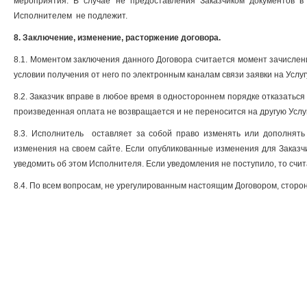
мероприятия. В случае не предоставления Заказчиком документов в
Исполнителем не подлежит.
8. Заключение, изменение, расторжение договора.
8.1. Моментом заключения данного Договора считается момент зачисле
условии получения от него по электронным каналам связи заявки на Усл
8.2. Заказчик вправе в любое время в одностороннем порядке отказаться
произведенная оплата не возвращается и не переносится на другую Услуг
8.3. Исполнитель оставляет за собой право изменять или дополнять
изменения на своем сайте. Если опубликованные изменения для Заказч
уведомить об этом Исполнителя. Если уведомления не поступило, то счит
8.4. По всем вопросам, не урегулированным настоящим Договором, стор