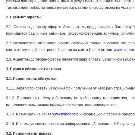
условий договора (в частности, оплата услуг) считается акцептом оферт
так как акцепт оферты приравнивается к заключению договора на указанн
2. Предмет оферты.
2.1. Согласно договору-оферте Исполнитель предоставляет Заказчику
понимаются различные семинары, видеоконференции, конкурсы, олимпи
2.2 Исполнитель оказывает Услуги Заказчику только в случае его р
соответствующей электронной заявки на сайте Исполнителя
www.minobr.
2.3. Акцептом договора-оферты является факт оплаты Заказчиком выбран
3. Права и обязанности сторон.
3.1. Исполнитель обязуется:
3.1.1. Зарегистрировать Заказчика при получении от него регистрацион
3.1.2. Предоставить Услугу Заказчику по выбранному мероприятию, п
выполнении всех правил проведения конкретного мероприятия.
3.1.3. Размещать на сайте
www.minobr.org
информацию о перечне предоста
3.1.4. Используя списки рассылки информировать Заказчика об Услугах и 
3.2. Исполнитель вправе: