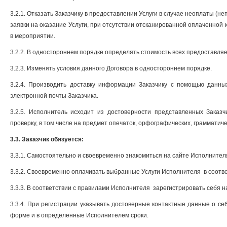
3.2.1. Отказать Заказчику в предоставлении Услуги в случае неоплаты (
заявки на оказание Услуги, при отсутствии отсканированной оплаченной
в мероприятии.
3.2.2. В одностороннем порядке определять стоимость всех предоставля
3.2.3. Изменять условия данного Договора в одностороннем порядке.
3.2.4. Производить доставку информации Заказчику с помощью данных
электронной почты Заказчика.
3.2.5.
Исполнитель исходит из достоверности представленных Заказч
проверку, в том числе на предмет опечаток, орфографических, грамматиче
3.3. Заказчик обязуется:
3.3.1. Самостоятельно и своевременно знакомиться на сайте Исполнител
3.3.2. Своевременно оплачивать выбранные Услуги Исполнителя в соотв
3.3.3. В соответствии с правилами Исполнителя зарегистрировать себя н
3.3.4. При регистрации указывать достоверные контактные данные о себ
форме и в определенные Исполнителем сроки.