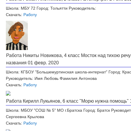
Школа: МБУ 72 Город: Тольятти Руководитель:
Скачать:
Работу
Работа Никиты Новикова, 4 класс Мосток над тихою реч
названия 01 февр. 2020
Школа: КГБОУ "Большемуртинская школа-интернат" Город: Кра
Руководитель: Имя Любовь Фамилия Антонова
Скачать:
Работу
Работа Кирилл Лукьянов, 6 класс "Морю нужна помощь" 1
Школа: МБОУ "СОШ № 5" МО г.Братска Город: Братск Руководит
Сергеевна Крылова
Скачать:
Работу