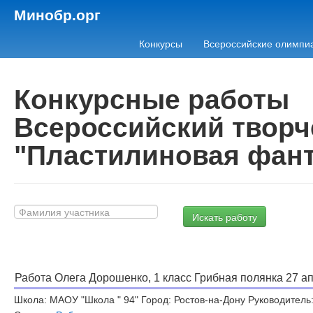
Минобр.орг
Конкурсы
Всероссийские олимпи
Конкурсные работы
Всероссийский творч
"Пластилиновая фант
Работа Олега Дорошенко, 1 класс Грибная полянка 27 ап
Школа: МАОУ "Школа " 94" Город: Ростов-на-Дону Руководитель