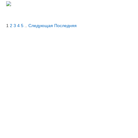
1
2
3
4
5
..
Следующая
Последняя