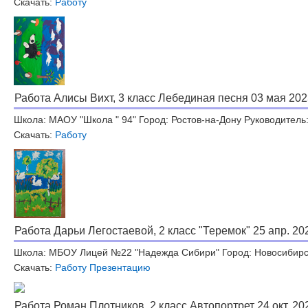
Скачать:
Работу
Работа Алисы Вихт, 3 класс Лебединая песня 03 мая 202
Школа: МАОУ "Школа " 94" Город: Ростов-на-Дону Руководитель
Скачать:
Работу
Работа Дарьи Легостаевой, 2 класс "Теремок" 25 апр. 20
Школа: МБОУ Лицей №22 "Надежда Сибири" Город: Новосибирск
Скачать:
Работу
Презентацию
Работа Роман Плотников, 2 класс Автопортрет 24 окт. 20