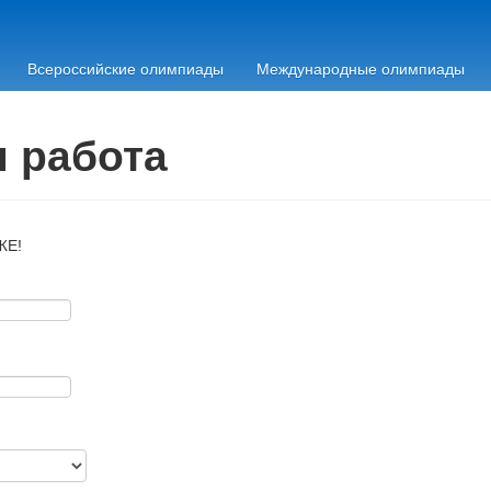
Всероссийские олимпиады
Международные олимпиады
я работа
ЖЕ!