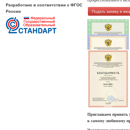
Разработано в соответствии с ФГОС
Подать заявку в жю
России
Приглашаем принять у
к самому любимому пр
Участники конкурса: