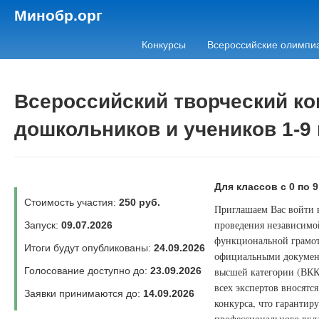
Минобр.орг
Конкурсы
Всероссийские олимпи
Всероссийский творческий ко
дошкольников и учеников 1-9
Для классов с 0 по 9
Стоимость участия:
250 руб.
Приглашаем Вас войти в
проведения независимой
Запуск:
09.07.2026
функциональной грамот
Итоги будут опубликованы:
24.09.2026
официальными документ
Голосование доступно до:
23.09.2026
высшей категории (ВКК)
всех экспертов вносятс
Заявки принимаются до:
14.09.2026
конкурса, что гаранти
профессионального вкла