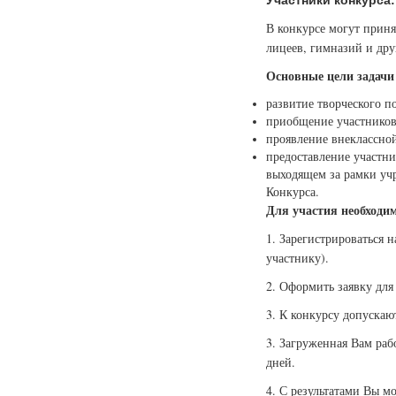
В конкурсе могут приня
лицеев, гимназий и др
Основные цели задачи
развитие творческого п
приобщение участников
проявление внеклассно
предоставление участни
выходящем за рамки учр
Конкурса.
Для участия необходи
1. Зарегистрироваться 
участнику).
2. Оформить заявку для 
3. К конкурсу допускаю
3. Загруженная Вам раб
дней.
4. С результатами Вы м