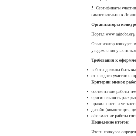
5. Сертификаты участн
самостоятельно в Лично
Организаторы конкурс
Портал www.minobr.org
Организатор конкурса м
уведомления участников
Требования к оформле
работы должны быть вы
от каждого участника п
Критерии оценок рабо
соответствие работы те
оригинальность раскрыт
правильность и четкост
дизайн (композиция, цв
оформление работы сог
Подведение итогов:
Итоги конкурса определ