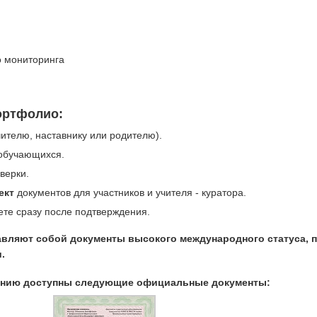
 мониторинга
ортфолио:
ителю, наставнику или родителю).
 обучающихся.
верки.
ект
документов для участников и учителя - куратора.
те сразу после подтверждения.
вляют собой документы высокого международного статуса,
.
ванию доступны следующие официальные документы: