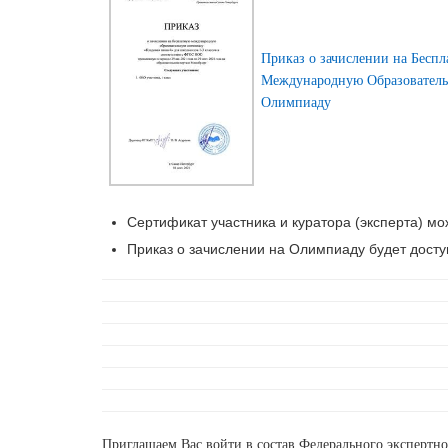
Приказ о зачислении на Бесп
Международную Образовател
Олимпиаду
Сертификат участника и куратора (эксперта) мож
Приказ о зачислении на Олимпиаду будет доступ
Приглашаем Вас войти в состав Федерального экспертн