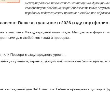
международного независимого мониторинга функциона
способствует объективизации образовательных результ
передовых педагогических практик в глобальное образов
ассов: Ваше актуальное в 2026 году портфолио 
инять участие в Международной олимпиаде. Мы сделали формат м
пречными для любой комиссии и проверки.
 или Призера международного уровня.
ьных документов, гарантирующий максимальные баллы при аттес
етных заданий для 8–11 классов. Ребенок проверяет кругозор и 