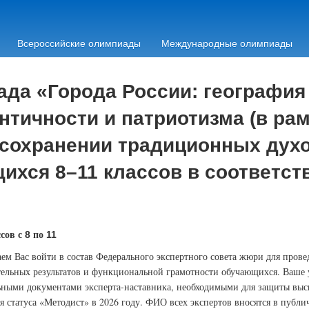
Всероссийские олимпиады
Международные олимпиады
а «Города России: география 
нтичности и патриотизма (в рам
 сохранении традиционных дух
ихся 8–11 классов в соответст
сов с
по
8
11
ем Вас войти в состав Федерального экспертного совета жюри для пров
тельных результатов и функциональной грамотности обучающихся. Ваше 
ными документами эксперта-наставника, необходимыми для защиты выс
я статуса «Методист» в 2026 году. ФИО всех экспертов вносятся в публ