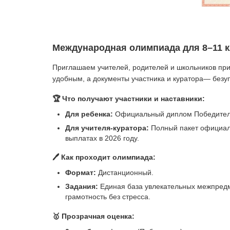
Международная олимпиада для 8–11 кл
Приглашаем учителей, родителей и школьников пр
удобным, а документы участника и куратора— безу
🏆 Что получают участники и наставники:
Для ребенка:
Официальный диплом Победителя
Для учителя-куратора:
Полный пакет официал
выплатах в 2026 году.
🖊️ Как проходит олимпиада:
Формат:
Дистанционный.
Задания:
Единая база увлекательных межпредм
грамотность без стресса.
🥇 Прозрачная оценка: