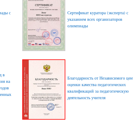
иады с
Сертификат куратора (эксперта) с
указанием всех организаторов
олимпиады
д в
Благодарность от Независимого цен
ния на
оценки качества педагогических
тодов
квалификаций за педагогическую
менных
деятельность учителя