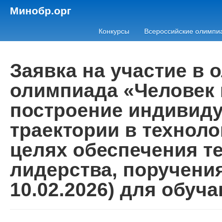
Минобр.орг
Конкурсы
Всероссийские олимпи
Заявка на участие в
олимпиада «Человек 
построение индивид
траектории в технол
целях обеспечения т
лидерства, поручения
10.02.2026) для обуч