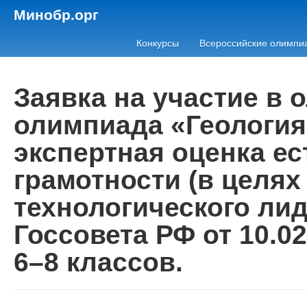
Минобр.орг
Конкурсы
Всероссийские олимпи
Заявка на участие в
олимпиада «Геология
экспертная оценка е
грамотности (в целях
технологического ли
Госсовета РФ от 10.0
6–8 классов.