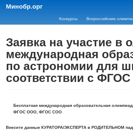
Минобр.орг
Конкурсы
Всероссийские олимпи
Заявка на участие в
международная обра
по астрономии для ш
соответствии с ФГО
Бесплатная международная образовательная олимпиада
ФГОС ООО, ФГОС СОО
Внесите данные КУРАТОРА/ЭКСПЕРТА в РОДИТЕЛЬНОМ пад