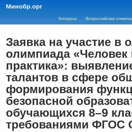
Минобр.орг
Конкурсы
Всероссийские олимпи
Заявка на участие в
олимпиада «Человек 
практика»: выявлени
талантов в сфере об
формирования функц
безопасной образова
обучающихся 8–9 кла
требованиями ФГОС 