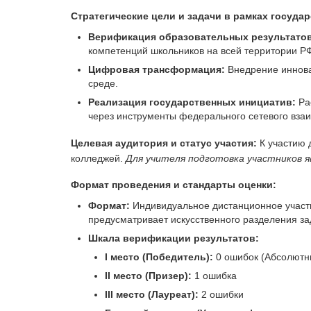
Стратегические цели и задачи в рамках госуда
Верификация образовательных результатов
компетенций школьников на всей территории Р
Цифровая трансформация:
Внедрение иннова
среде.
Реализация государственных инициатив:
Ра
через инструменты федерального сетевого вза
Целевая аудитория и статус участия:
К участию 
колледжей.
Для учителя подготовка участников
Формат проведения и стандарты оценки:
Формат:
Индивидуальное дистанционное участ
предусматривает искусственного разделения за
Шкала верификации результатов:
I место (Победитель):
0 ошибок (Абсолютны
II место (Призер):
1 ошибка
III место (Лауреат):
2 ошибки