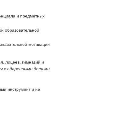
енциала и предметных
й образовательной
знавательной мотивации
, лицеев, гимназий и
ы с одаренными детьми.
ый инструмент и не