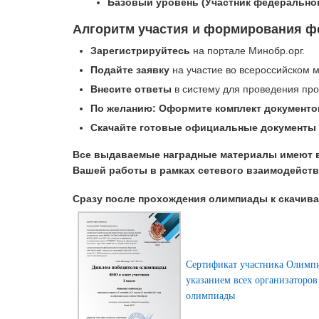
Базовый уровень (Участник федеральног
Алгоритм участия и формирования ф
Зарегистрируйтесь
на портале Минобр.орг.
Подайте заявку
на участие во всероссийском м
Внесите ответы
в систему для проведения про
По желанию: Оформите комплект документо
Скачайте готовые официальные документы
Все выдаваемые наградные материалы имеют 
Вашей работы в рамках сетевого взаимодейств
Сразу после прохождения олимпиады к скачив
Сертификат участника Олимп
указанием всех организаторов
олимпиады