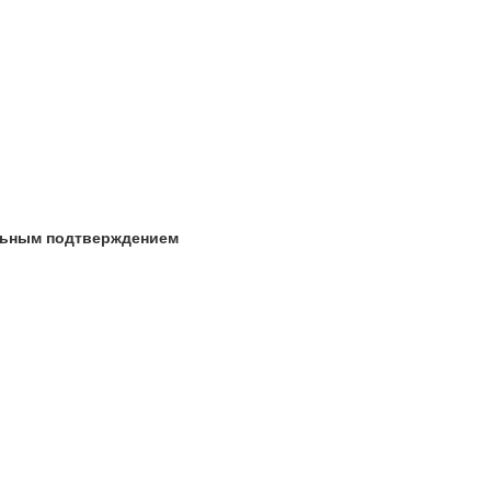
льным подтверждением