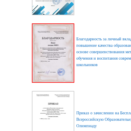
Благодарность за личный вкла
повышение качества образова
основе совершенствования ме
обучения и воспитания совре
школьников
Приказ о зачислении на Бесп
Всероссийскую Образователь
Олимпиаду