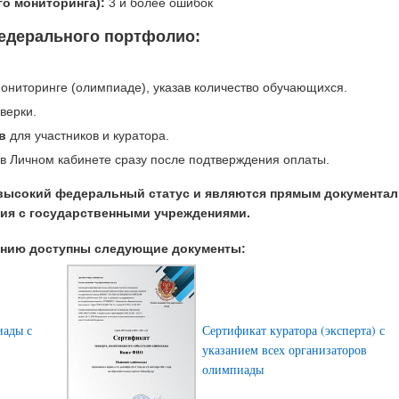
о мониторинга):
3 и более ошибок
едерального портфолио:
ониторинге (олимпиаде), указав количество обучающихся.
верки.
в
для участников и куратора.
в Личном кабинете сразу после подтверждения оплаты.
высокий федеральный статус и являются прямым документа
ия с государственными учреждениями.
анию доступны следующие документы:
иады с
Сертификат куратора (эксперта) с
указанием всех организаторов
олимпиады