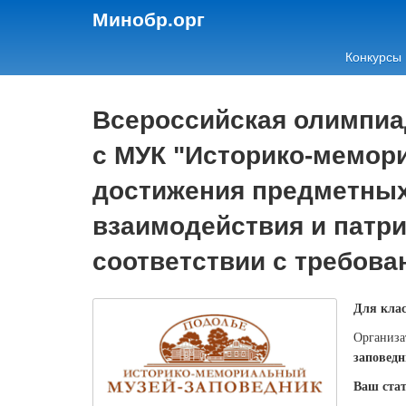
Минобр.орг
Конкурсы
Всероссийская олимпиа
с МУК "Историко-мемори
достижения предметных 
взаимодействия и патри
соответствии с требов
Для клас
Организа
заповед
Ваш стат