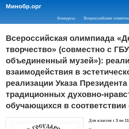
Минобр.орг
Конкурсы
Всероссийские олимпи
Всероссийская олимпиада «Д
творчество» (совместно с ГБ
объединенный музей»): реали
взаимодействия в эстетическ
реализации Указа Президента
традиционных духовно-нравс
обучающихся в соответствии
Для классов с
по
3
11