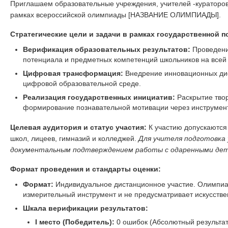
Приглашаем образовательные учреждения, учителей -кураторов
рамках всероссийской олимпиады [НАЗВАНИЕ ОЛИМПИАДЫ].
Стратегические цели и задачи в рамках государственной п
Верификация образовательных результатов:
Проведение
потенциала и предметных компетенций школьников на всей
Цифровая трансформация:
Внедрение инновационных ди
цифровой образовательной среде.
Реализация государственных инициатив:
Раскрытие тво
формирование познавательной мотивации через инструмент
Целевая аудитория и статус участия:
К участию допускаются
школ, лицеев, гимназий и колледжей.
Для учителя подготовка
документальным подтверждением работы с одаренными дет
Формат проведения и стандарты оценки:
Формат:
Индивидуальное дистанционное участие. Олимпиа
измерительный инструмент и не предусматривает искусстве
Шкала верификации результатов:
I место (Победитель):
0 ошибок (Абсолютный результат