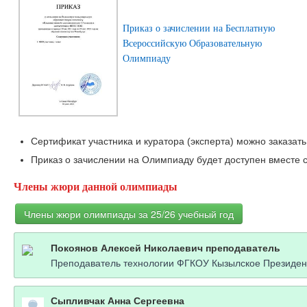
Приказ о зачислении на Бесплатную
Всероссийскую Образовательную
Олимпиаду
Сертификат участника и куратора (эксперта) можно заказать
Приказ о зачислении на Олимпиаду будет доступен вместе с
Члены жюри данной олимпиады
Члены жюри олимпиады за 25/26 учебный год
Покоянов Алексей Николаевич преподаватель
Преподаватель технологии ФГКОУ Кызылское Президен
Сыпливчак Анна Сергеевна