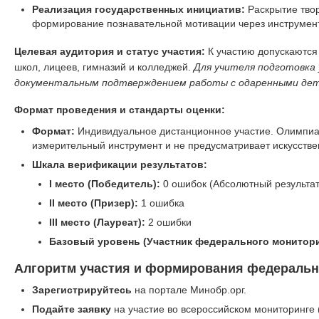
Реализация государственных инициатив:
Раскрытие тво
формирование познавательной мотивации через инструмент
Целевая аудитория и статус участия:
К участию допускаются
школ, лицеев, гимназий и колледжей.
Для учителя подготовка
документальным подтверждением работы с одаренными дет
Формат проведения и стандарты оценки:
Формат:
Индивидуальное дистанционное участие. Олимпиа
измерительный инструмент и не предусматривает искусстве
Шкала верификации результатов:
I место (Победитель):
0 ошибок (Абсолютный результат
II место (Призер):
1 ошибка
III место (Лауреат):
2 ошибки
Базовый уровень (Участник федерального монитори
Алгоритм участия и формирования федеральн
Зарегистрируйтесь
на портале Минобр.орг.
Подайте заявку
на участие во всероссийском мониторинге 