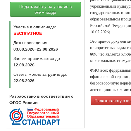
учреждениями культуры
Подать заявку на участие в
государственных иници
олимпиаде
образовательном проце
Российской Федерации 
Участие в олимпиаде:
10.02.2026).
БЕСПЛАТНОЕ
Это прямое документа
Даты проведения:
приоритетных задач г
03.08.2026−22.08.2026
809, что является клю
Заявки принимаются до:
максимальных стимули
12.08.2026
ФИО всех федеральных 
Ответы можно загрузить до:
официальной странице
22.08.2026
безоговорочную вериф
аттестационных комисс
Разработано в соответствии с
Подать заявку в ж
ФГОС России