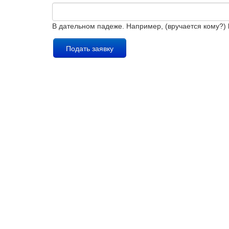
В дательном падеже. Например, (вручается кому?)
Подать заявку