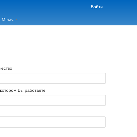
Войти
О нас
чество
 котором Вы работаете