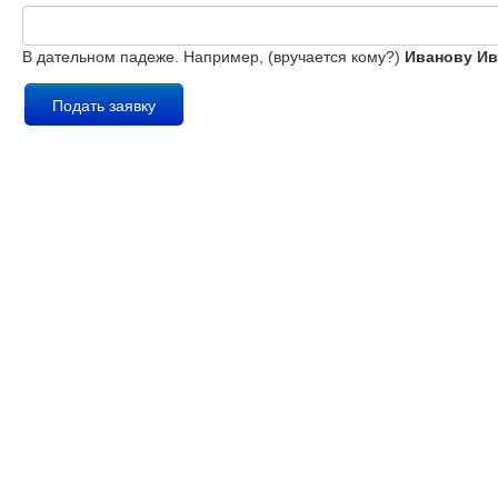
В дательном падеже. Например, (вручается кому?)
Иванову Ив
Подать заявку