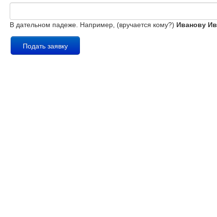
В дательном падеже. Например, (вручается кому?)
Иванову Ив
Подать заявку