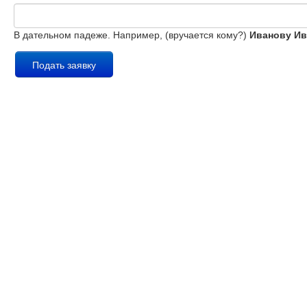
В дательном падеже. Например, (вручается кому?)
Иванову Ив
Подать заявку