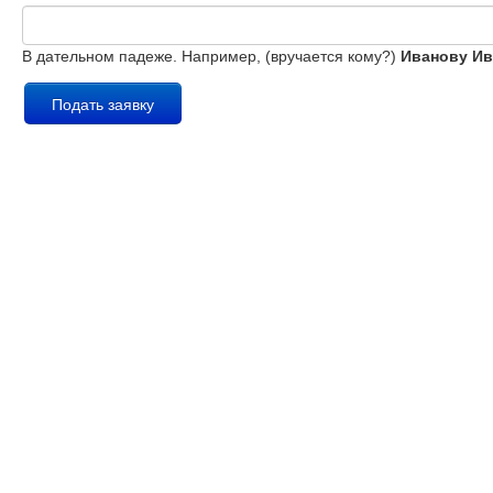
В дательном падеже. Например, (вручается кому?)
Иванову Ив
Подать заявку