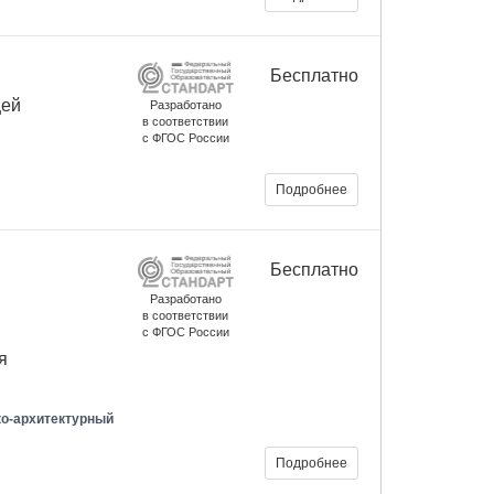
Бесплатно
щей
Разработано
в соответствии
с ФГОС России
Подробнее
Бесплатно
Разработано
в соответствии
с ФГОС России
я
ко-архитектурный
Подробнее