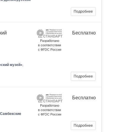
Подробнее
кий
Бесплатно
Разработано
в соответствии
с ФГОС России
еский музей»
,
Подробнее
Бесплатно
Разработано
в соответствии
«Самбекские
с ФГОС России
Подробнее