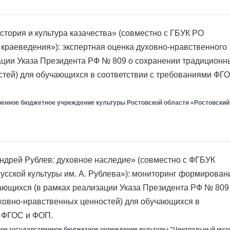
тория и культура казачества» (совместно с ГБУК РО
 краеведения»): экспертная оценка духовно-нравственного
ации Указа Президента РФ № 809 о сохранении традиционн
тей) для обучающихся в соответствии с требованиями ФГ
венное бюджетное учреждение культуры Ростовской области «Ростовский
ндрей Рублев: духовное наследие» (совместно с ФГБУК
сской культуры им. А. Рублева»): мониторинг формирован
ающихся (в рамках реализации Указа Президента РФ № 809
ховно-нравственных ценностей) для обучающихся в
и ФГОС и ФОП.
ое государственное бюджетное учреждение культуры "Центральный муз