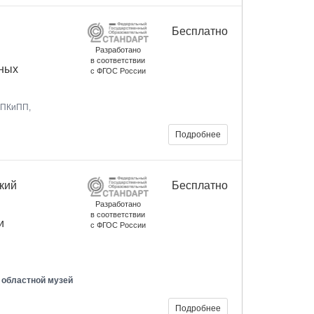
Бесплатно
Разработано
в соответствии
нных
с ФГОС России
ИПКиПП,
Подробнее
кий
Бесплатно
Разработано
в соответствии
и
с ФГОС России
 областной музей
Подробнее