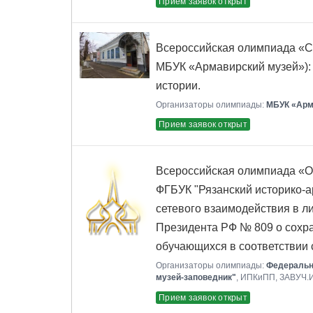
Прием заявок открыт
Всероссийская олимпиада «Ср
МБУК «Армавирский музей»):
истории.
Организаторы олимпиады:
МБУК «Арм
Прием заявок открыт
Всероссийская олимпиада «О
ФГБУК "Рязанский историко-а
сетевого взаимодействия в л
Президента РФ № 809 о сохр
обучающихся в соответствии
Организаторы олимпиады:
Федеральн
музей-заповедник"
, ИПКиПП, ЗАВУЧ
Прием заявок открыт