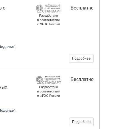
о с
Бесплатно
Разработано
в соответствии
с ФГОС России
Подолье"
,
Подробнее
Бесплатно
тных
Разработано
в соответствии
с ФГОС России
Подолье"
,
Подробнее