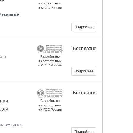
в соответствии
с ФГОС России
 имени К.И.
Подробнее
Бесплатно
ся.
Разработано
в соответствии
с ФГОС России
Подробнее
Бесплатно
ании
Разработано
в соответствии
 для
с ФГОС России
, ЗАВУЧ.ИНФО
Подробнее