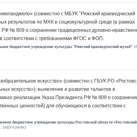
икеланджело» (совместно с МБУК "Ряжский краеведческий
ых результатов по МХК в социокультурной среде (в рамках
а РФ № 809 о сохранении традиционных духовно-нравстве
в соответствии с требованиями ФГОС и ФОП.
ьное бюджетное учреждение культуры "Ряжский краеведческий музей"
, 
образительное искусство» (совместно с ГБУК РО «Ростовс
ных искусств»): выявление и развитие талантов в
рамках реализации Указа Президента РФ № 809 о сохранени
венных ценностей) для обучающихся в соответствии с
венное бюджетное учреждение культуры Ростовской области «Ростовский
П, ЗАВУЧ.ИНФО