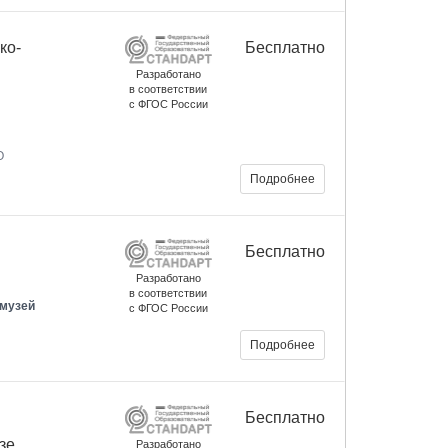
ко-
Бесплатно
Разработано
в соответствии
с ФГОС России
О
Подробнее
Бесплатно
Разработано
в соответствии
 музей
с ФГОС России
Подробнее
Бесплатно
зе
Разработано