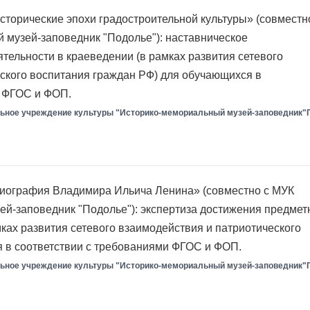
торические эпохи градостроительной культуры» (совместн
музей-заповедник "Подолье"): наставническое
тельности в краеведении (в рамках развития сетевого
ского воспитания граждан РФ) для обучающихся в
и ФГОС и ФОП.
ьное учреждение культуры "Историко-мемориальный музей-заповедник"
иография Владимира Ильича Ленина» (совместно с МУК
й-заповедник "Подолье"): экспертиза достижения предме
мках развития сетевого взаимодействия и патриотического
 в соответствии с требованиями ФГОС и ФОП.
ьное учреждение культуры "Историко-мемориальный музей-заповедник"