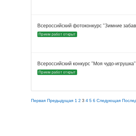
Всероссийский фотоконкурс "Зимние забав
Прием работ открыт
Всероссийский конкурс "Моя чудо-игрушка"
Прием работ открыт
Первая
Предыдущая
1
2
3
4
5
6
Следующая
После