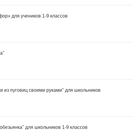
фор» для учеников 1-9 классов
а"
и из пуговиц своими руками" для школьников
обезьянка" для школьников 1-9 классов