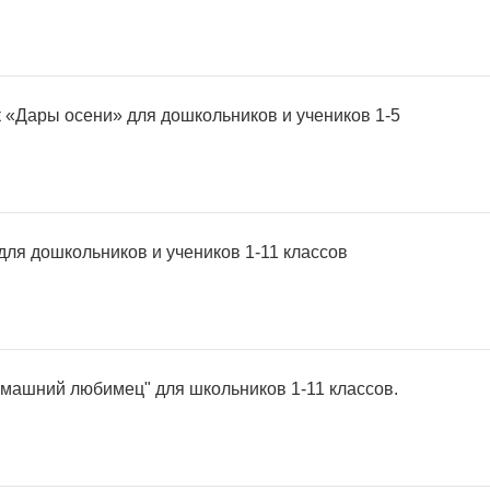
к «Дары осени» для дошкольников и учеников 1-5
для дошкольников и учеников 1-11 классов
омашний любимец" для школьников 1-11 классов.