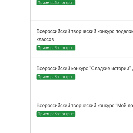
Прием работ открыт
Всероссийский творческий конкурс подело
классов
Прием работ открыт
Всероссийский конкурс "Сладкие истории" 
Прием работ открыт
Всероссийский творческий конкурс "Мой д
Прием работ открыт