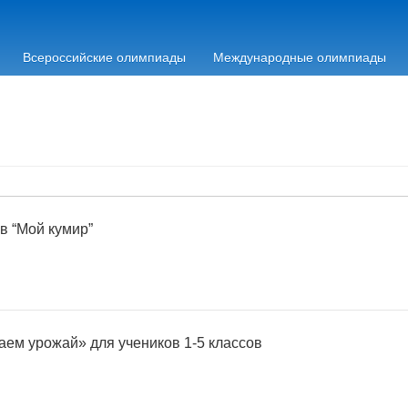
Всероссийские олимпиады
Международные олимпиады
в “Мой кумир”
аем урожай» для учеников 1-5 классов